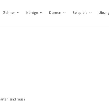
Zehner
Könige
Damen
Beispiele
Übun
arten sind raus)