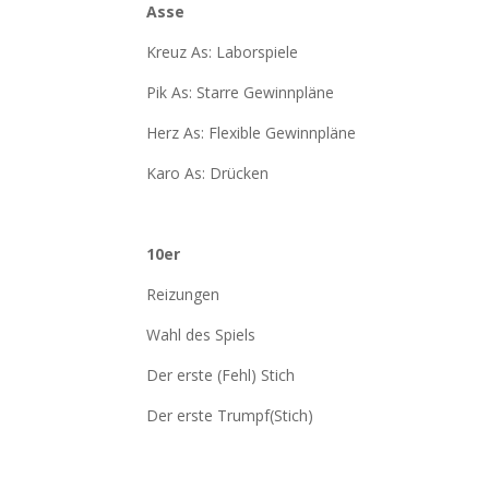
Asse
Kreuz As: Laborspiele
Pik As: Starre Gewinnpläne
Herz As: Flexible Gewinnpläne
Karo As: Drücken
10er
Reizungen
Wahl des Spiels
Der erste (Fehl) Stich
Der erste Trumpf(Stich)