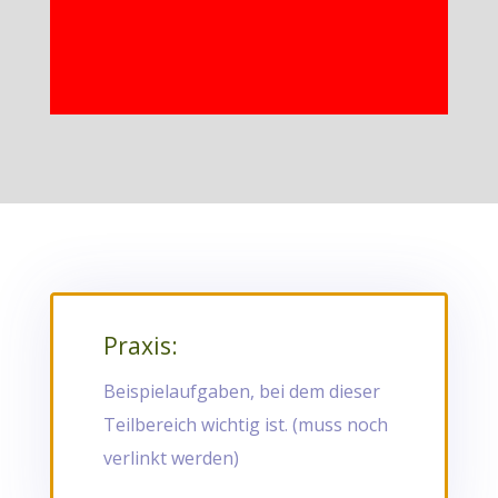
Praxis:
Beispielaufgaben, bei dem dieser
Teilbereich wichtig ist. (muss noch
verlinkt werden)