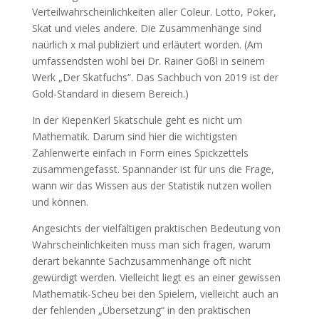
Verteilwahrscheinlichkeiten aller Coleur. Lotto, Poker,
Skat und vieles andere. Die Zusammenhänge sind
naürlich x mal publiziert und erläutert worden. (Am
umfassendsten wohl bei Dr. Rainer Gößl in seinem
Werk „Der Skatfuchs“. Das Sachbuch von 2019 ist der
Gold-Standard in diesem Bereich.)
In der KiepenKerl Skatschule geht es nicht um
Mathematik. Darum sind hier die wichtigsten
Zahlenwerte einfach in Form eines Spickzettels
zusammengefasst. Spannander ist für uns die Frage,
wann wir das Wissen aus der Statistik nutzen wollen
und können.
Angesichts der vielfältigen praktischen Bedeutung von
Wahrscheinlichkeiten muss man sich fragen, warum
derart bekannte Sachzusammenhänge oft nicht
gewürdigt werden. Vielleicht liegt es an einer gewissen
Mathematik-Scheu bei den Spielern, vielleicht auch an
der fehlenden „Übersetzung“ in den praktischen